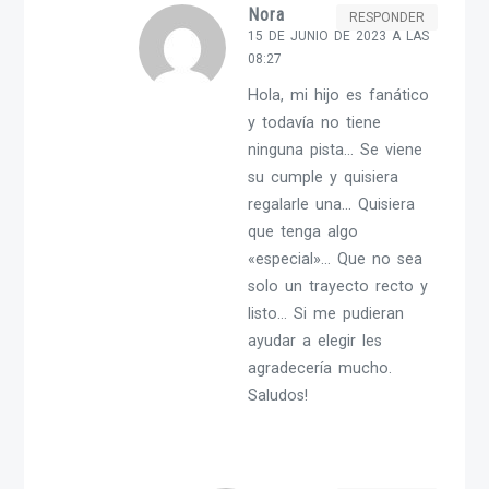
Nora
RESPONDER
15 DE JUNIO DE 2023 A LAS
08:27
Hola, mi hijo es fanático
y todavía no tiene
ninguna pista… Se viene
su cumple y quisiera
regalarle una… Quisiera
que tenga algo
«especial»… Que no sea
solo un trayecto recto y
listo… Si me pudieran
ayudar a elegir les
agradecería mucho.
Saludos!