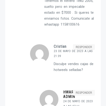
Tenemos el Reverb Teku 2005,
suelto pero en impecable
estado en $7000 . Si queres te
enviamos fotos. Comunicate al
whastapp 1158100616
Cristian
RESPONDER
23 DE MAYO DE 2023 A LAS
21:39
Disculpe vendes cajas de
hotweels selladas?
HWARGENT-
RESPONDER
ADMIN
24 DE MAYO DE 2023