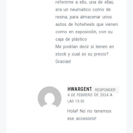
referirme a ello, una de ellas,
era un neumatico como de
resina, para almacenar unos
autos de hotwheels que vienen
como en exposición, con su
caja de plástico
Me podrían decir si tienen en
stock y cual es su precio?
Gracias!
HWARGENT-ADMIN
RESPONDER
4 DE FEBRERO DE 2024 A
LAS 13:30
Hola!! No no tenemos
ese accesorio!