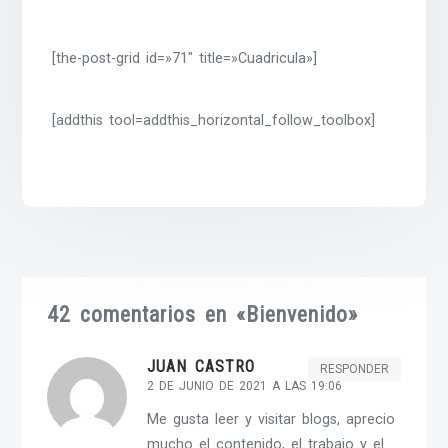
[the-post-grid id=»71″ title=»Cuadricula»]
[addthis tool=addthis_horizontal_follow_toolbox]
42 comentarios en «
Bienvenido
»
JUAN CASTRO
RESPONDER
2 DE JUNIO DE 2021 A LAS 19:06
Me gusta leer y visitar blogs, aprecio
mucho el contenido, el trabajo y el