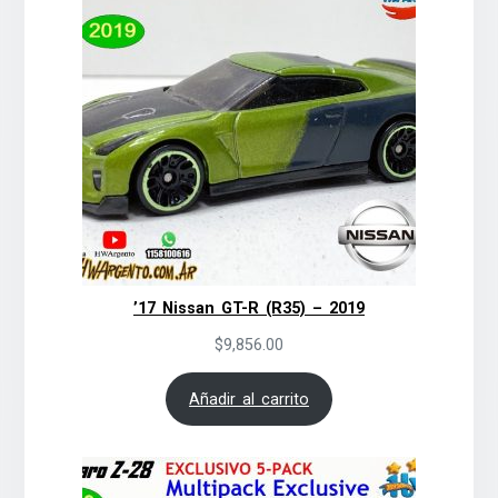
’17 Nissan GT-R (R35) – 2019
$
9,856.00
Añadir al carrito