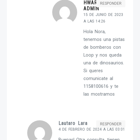
HWARGENT-
RESPONDER
ADMIN
15 DE JUNIO DE 2023
A LAS 14:26
Hola Nora,
tenemos una pistas
de bomberos con
Loop y nos queda
una de dinosaurios.
Si queres
comunicate al
1158100616 y te
las mostramos
Lautaro Lara
RESPONDER
4 DE FEBRERO DE 2024 A LAS 03:01
Buenas! Otra consulta, tienen