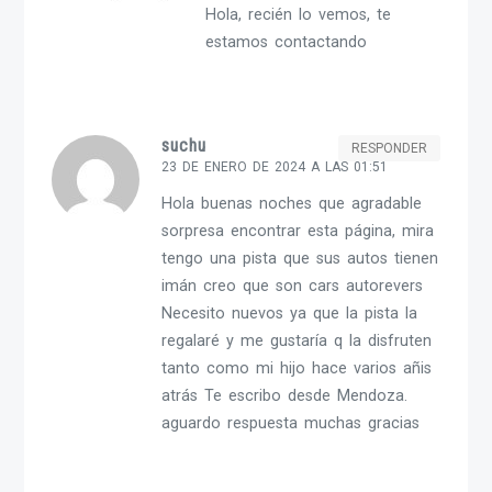
Hola, recién lo vemos, te
estamos contactando
suchu
RESPONDER
23 DE ENERO DE 2024 A LAS 01:51
Hola buenas noches que agradable
sorpresa encontrar esta página, mira
tengo una pista que sus autos tienen
imán creo que son cars autorevers
Necesito nuevos ya que la pista la
regalaré y me gustaría q la disfruten
tanto como mi hijo hace varios añis
atrás Te escribo desde Mendoza.
aguardo respuesta muchas gracias