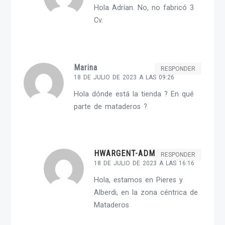
Hola Adrían. No, no fabricó 3
Cv.
Marina
RESPONDER
18 DE JULIO DE 2023 A LAS 09:26
Hola dónde está la tienda ? En qué
parte de mataderos ?
HWARGENT-ADMIN
RESPONDER
18 DE JULIO DE 2023 A LAS 16:16
Hola, estamos en Pieres y
Alberdi, en la zona céntrica de
Mataderos