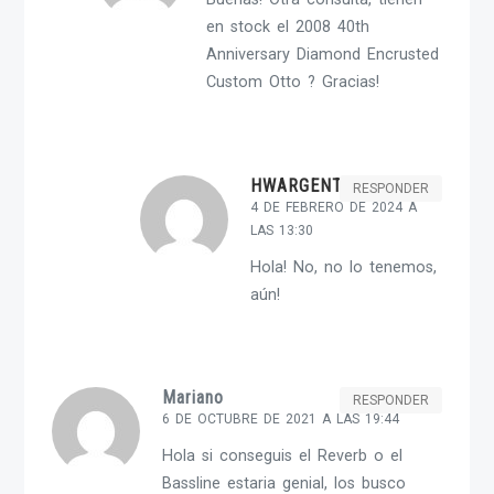
en stock el 2008 40th
Anniversary Diamond Encrusted
Custom Otto ? Gracias!
HWARGENT-ADMIN
RESPONDER
4 DE FEBRERO DE 2024 A
LAS 13:30
Hola! No, no lo tenemos,
aún!
Mariano
RESPONDER
6 DE OCTUBRE DE 2021 A LAS 19:44
Hola si conseguis el Reverb o el
Bassline estaria genial, los busco