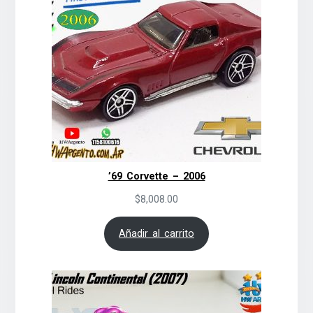
’69 Corvette – 2006
$
8,008.00
Añadir al carrito